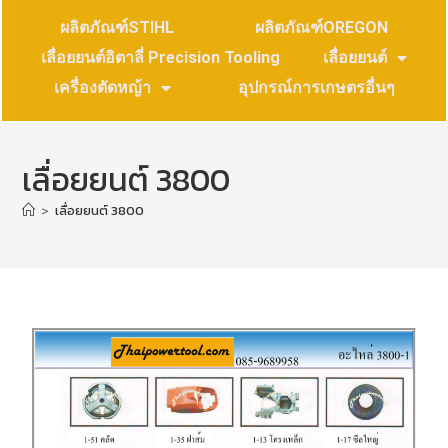
ผลิตภัณฑ์STIHL
ผลิตภัณฑ์OREGON
เลื่อยยนต์อิตาลี่ Precision Tooling
เลื่อยยนต์
เครื่องตัดหญ้า
อุปกรณ์การเกษตรอื่นๆ
เลื่อยยนต์ 3800
>
เลื่อยยนต์ 3800