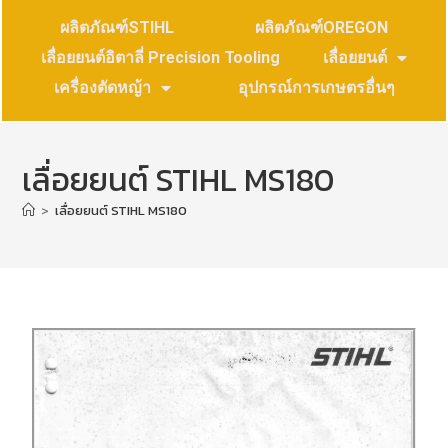
ผลิตภัณฑ์STIHL
ผลิตภัณฑ์OREGON
เลื่อยยนต์อิตาลี่ Precision Tooling
เลื่อยยนต์
เครื่องตัดหญ้า
อุปกรณ์การเกษตรอื่นๆ
เลื่อยยนต์ STIHL MS180
>
เลื่อยยนต์ STIHL MS180