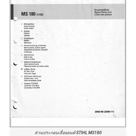
ส่วนประกอบเลื่อยยนต์ STIHL MS180